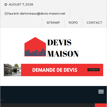
Skip
AUGUST 7, 2026
to
content
laurent-dartoneaux@devis-maison.net
SITEMAP
RGPD
CONTACT
Search